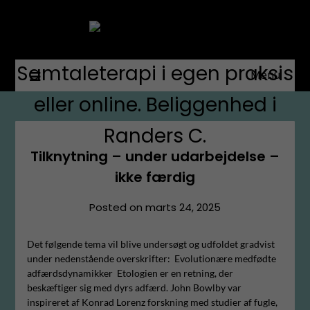
Autoriseret psykolog
Samtaleterapi i egen praksis
Menu
eller online. Beliggenhed i
Randers C.
Tilknytning – under udarbejdelse –
ikke færdig
Posted on
marts 24, 2025
Det følgende tema vil blive undersøgt og udfoldet gradvist
under nedenstående overskrifter: Evolutionære medfødte
adfærdsdynamikker Etologien er en retning, der
beskæftiger sig med dyrs adfærd. John Bowlby var
inspireret af Konrad Lorenz forskning med studier af fugle,