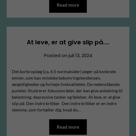
Read more
At leve, er at give slip på….
Posted on
juli 13, 2024
Det korte oplæg (ca. 6,5 normalsider) peger på konkrete
emner, som kan mindske bekymringstendensen,
ængstligheden og forhøje livskvaliteten. De nedenstående
punkter illustrerer fokusområder, der kan give anledning til
belastning, depressive tanker og følelser. At leve, er at give
slip på: Den indre kritiker Den indre kritiker er en indre
stemme, som fortæller dig, hvad du…
Read more