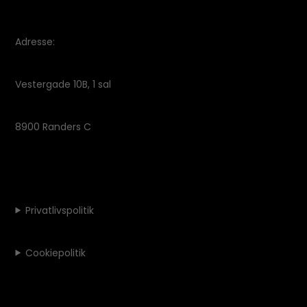
Adresse:
Vestergade 10B, 1 sal
8900 Randers C
Privatlivspolitik
Cookiepolitik