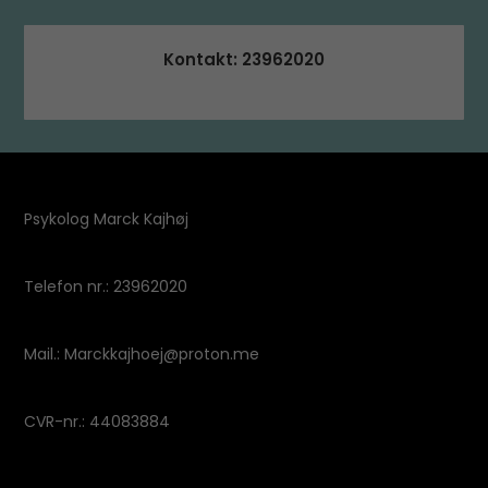
Kontakt: 23962020
Psykolog Marck Kajhøj
Telefon nr.: 23962020
Mail.: Marckkajhoej@proton.me
CVR-nr.: 44083884