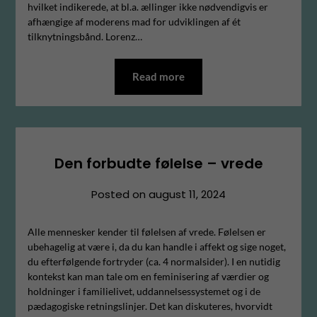
hvilket indikerede, at bl.a. ællinger ikke nødvendigvis er
afhængige af moderens mad for udviklingen af ét
tilknytningsbånd. Lorenz…
Read more
Den forbudte følelse – vrede
Posted on
august 11, 2024
Alle mennesker kender til følelsen af vrede. Følelsen er
ubehagelig at være i, da du kan handle i affekt og sige noget,
du efterfølgende fortryder (ca. 4 normalsider). I en nutidig
kontekst kan man tale om en feminisering af værdier og
holdninger i familielivet, uddannelsessystemet og i de
pædagogiske retningslinjer. Det kan diskuteres, hvorvidt