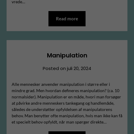
vrede…
Read more
Manipulation
Posted on
juli 20, 2024
Alle mennesker anvender manipulation i større eller i
mindre grad. Men hvordan defineres manipulation? (ca. 10
normalsider). Manipulation er en måde, hvori man forsøger
at påvirke andre menneskers tankegang og handlemåde,
således de understøtter opfyldelsen af manipulatorens
behov. Man benytter ofte manipulation, hvis man ikke kan få
et specielt behov opfyldt, når man spørger direkte…